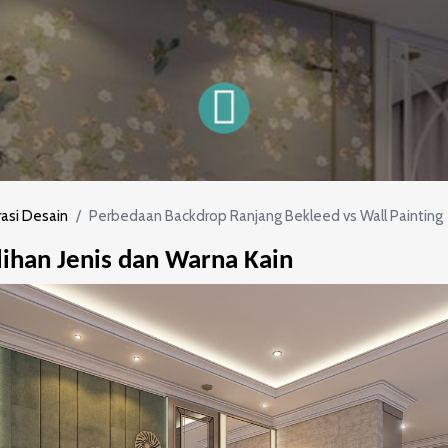
rasi Desain
Perbedaan Backdrop Ranjang Bekleed vs Wall Painting
lihan Jenis dan Warna Kain