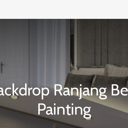
ckdrop Ranjang Be
Painting