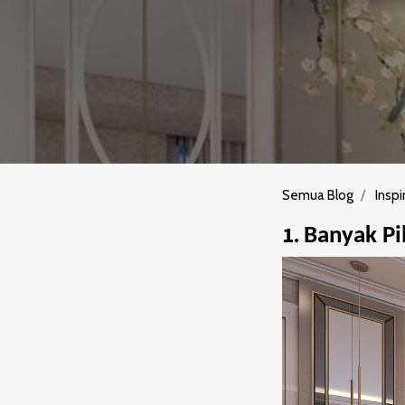
Semua Blog
Inspi
1.
Banyak Pi